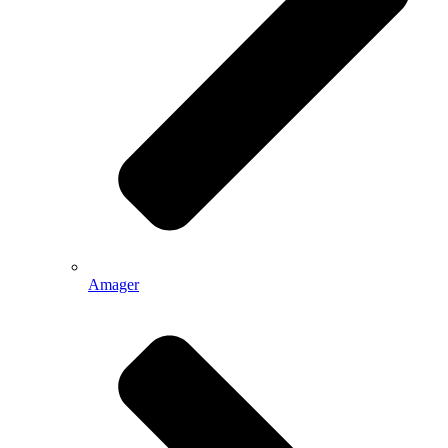
Amager