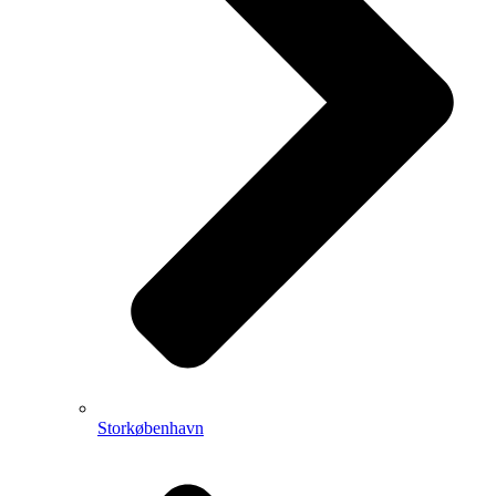
Storkøbenhavn