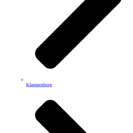
Klampenborg