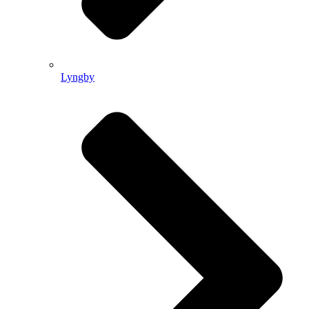
Lyngby