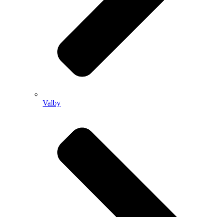
Valby