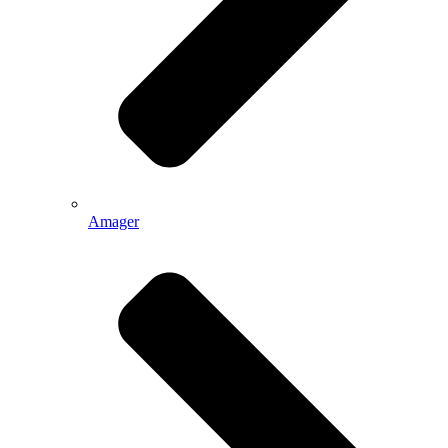
Amager