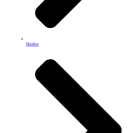
Herlev