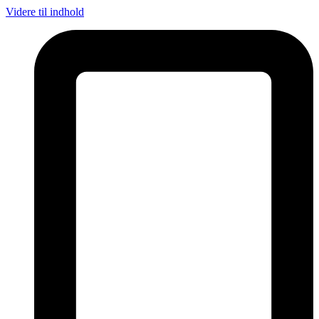
Videre til indhold