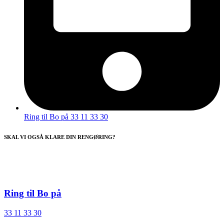
Ring til Bo på 33 11 33 30
SKAL VI OGSÅ KLARE
DIN RENGØRING?
Ring til Bo på
33 11 33 30