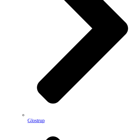
Glostrup