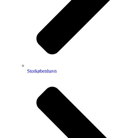
Storkøbenhavn