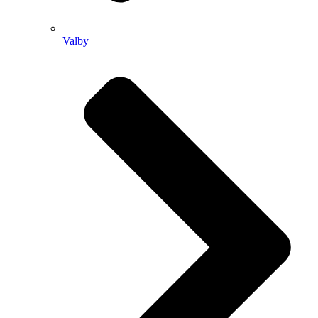
Valby