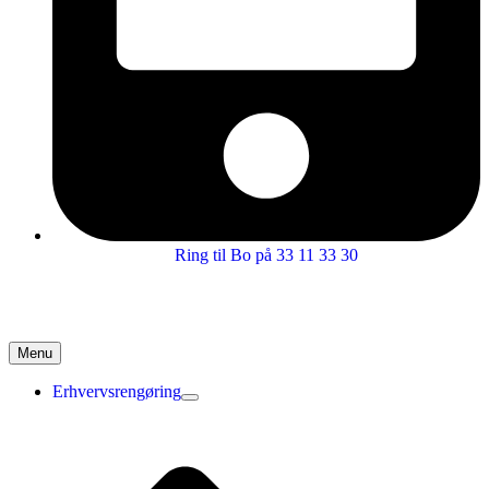
Ring til Bo på 33 11 33 30
Menu
Erhvervsrengøring